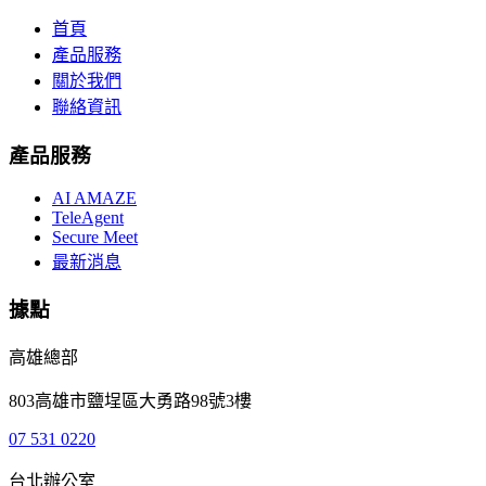
首頁
產品服務
關於我們
聯絡資訊
產品服務
AI AMAZE
TeleAgent
Secure Meet
最新消息
據點
高雄總部
803高雄市鹽埕區大勇路98號3樓
07 531 0220
台北辦公室