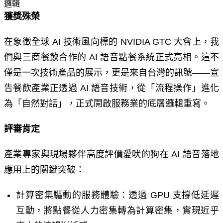
獲獎殊榮
在象徵全球
AI
技術風向標的
NVIDIA GTC
大會上，我
們與三商餐飲合作的
AI
語音點餐系統正式亮相。這不
僅是一次技術產品的展示，更是來自台灣的訊號
——
宣
告餐飲產業正透過
AI
語音技術，從「流程操作」進化
為「自然對話」，正式開啟服務業的底層邏輯重寫。
評審肯定
產業專家與現場夥伴高度評價愛吠的狗在
AI
語音落地
應用上的關鍵突破：
計算密集驅動的服務體驗：透過
GPU
支撐低延遲
互動，將點餐從人力密集轉為計算密集，實現近乎