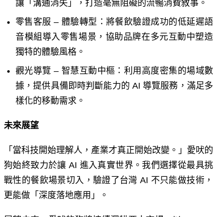
讓「溝通消失」，打造毫無阻礙的流暢消費敘事。
零售客服
–
體驗轉型：將餐飲驗證成功的低延遲語
音模組導入零售場景，協助品牌在多元互動中塑造
獨特的體驗風格。
觀光導覽
–
智慧互動中樞：利用高度密集的場域數
據，提供具備即時判斷能力的
AI
導覽服務，滿足多
樣化的移動需求。
未來展望
「當科技開始理解人，產業才真正開始改變。」愛吠的
狗始終致力於讓
AI
進入真實世界。我們選擇從最具挑
戰性的餐飲場景切入，驗證了台灣
AI
不只能做技術，
更能做「深度落地應用」。