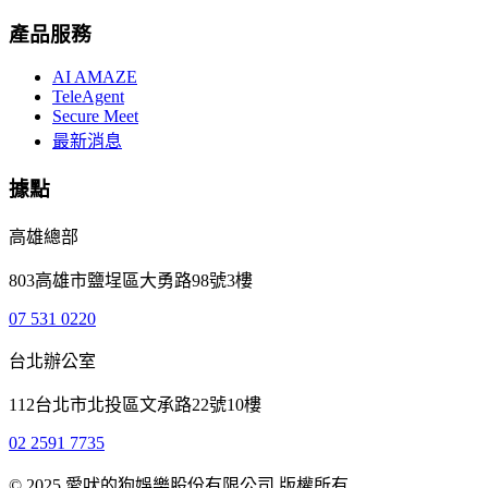
產品服務
AI AMAZE
TeleAgent
Secure Meet
最新消息
據點
高雄總部
803高雄市鹽埕區大勇路98號3樓
07 531 0220
台北辦公室
112台北市北投區文承路22號10樓
02 2591 7735
© 2025 愛吠的狗娛樂股份有限公司 版權所有